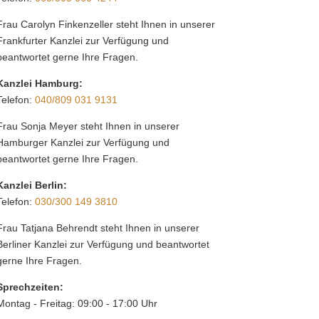
Frau Carolyn Finkenzeller steht Ihnen in unserer
Frankfurter Kanzlei zur Verfügung und
beantwortet gerne Ihre Fragen.
Kanzlei Hamburg:
Telefon:
040/809 031 9131
Frau Sonja Meyer steht Ihnen in unserer
Hamburger Kanzlei zur Verfügung und
beantwortet gerne Ihre Fragen.
Kanzlei Berlin:
Telefon:
030/300 149 3810
Frau Tatjana Behrendt steht Ihnen in unserer
Berliner Kanzlei zur Verfügung und beantwortet
gerne Ihre Fragen.
Sprechzeiten:
Montag - Freitag: 09:00 - 17:00 Uhr