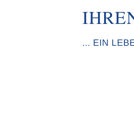
IHREN
... EIN LE