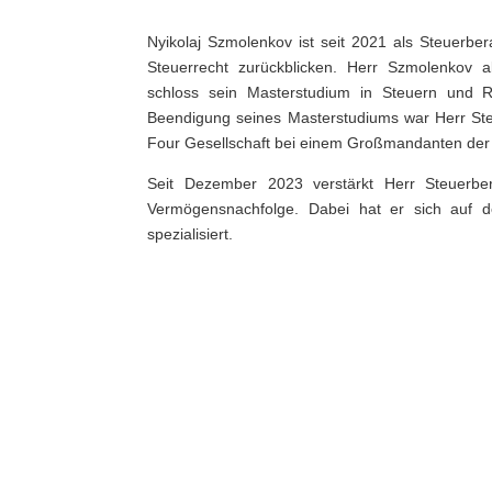
N
yikolaj Szmolenkov ist seit 2021 als Steuerber
Steuerrecht zurückblicken. Herr Szmolenkov ab
schloss sein Masterstudium in Steuern und
Beendigung seines Masterstudiums war Herr Ste
Four Gesellschaft bei einem Großmandanten der 
Seit Dezember 2023 verstärkt Herr Steuerb
Vermögensnachfolge. Dabei hat er sich auf 
spezialisiert.