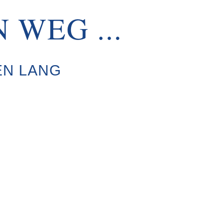
 WEG ...
BEN LANG